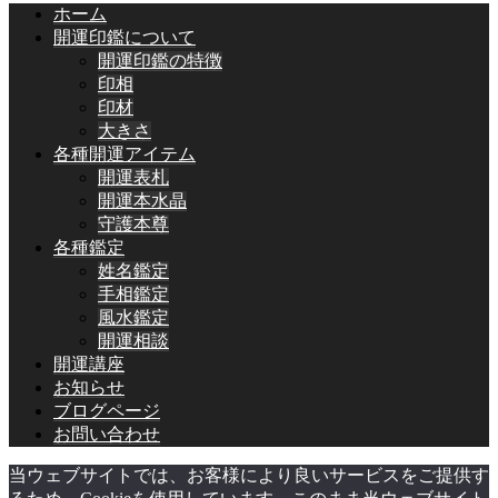
ホーム
開運印鑑について
開運印鑑の特徴
印相
印材
大きさ
各種開運アイテム
開運表札
開運本水晶
守護本尊
各種鑑定
姓名鑑定
手相鑑定
風水鑑定
開運相談
開運講座
お知らせ
ブログページ
お問い合わせ
当ウェブサイトでは、お客様により良いサービスをご提供す