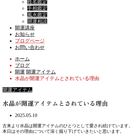
姓名鑑定
手相鑑定
風水鑑定
開運相談
開運講座
お知らせ
ブログページ
お問い合わせ
ホーム
ブログ
開運
開運アイテム
水晶が開運アイテムとされている理由
開運アイテム
水晶が開運アイテムとされている理由
2025.05.10
古来より水晶は開運アイテムのひとつとして愛され続けています。
本日はその理由について深く掘り下げていきたいと思います。