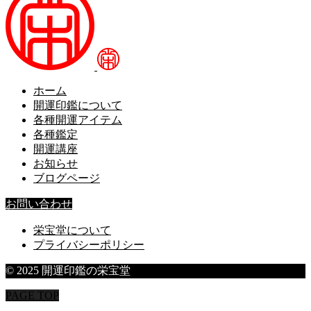
ホーム
開運印鑑について
各種開運アイテム
各種鑑定
開運講座
お知らせ
ブログページ
お問い合わせ
栄宝堂について
プライバシーポリシー
© 2025 開運印鑑の栄宝堂
PAGE TOP