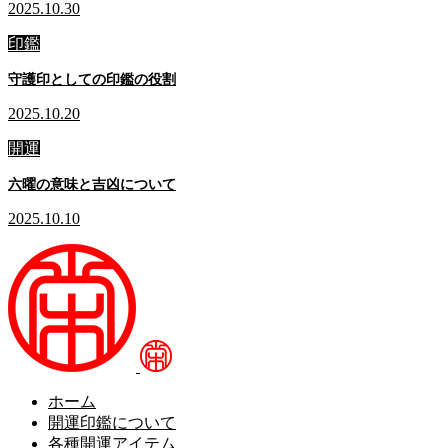
2025.10.30
印鑑
守護印としての印鑑の役割
2025.10.20
開運
六曜の意味と吉凶について
2025.10.10
ホーム
開運印鑑について
各種開運アイテム