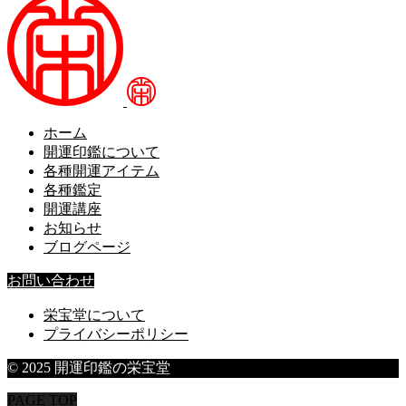
ホーム
開運印鑑について
各種開運アイテム
各種鑑定
開運講座
お知らせ
ブログページ
お問い合わせ
栄宝堂について
プライバシーポリシー
© 2025 開運印鑑の栄宝堂
PAGE TOP