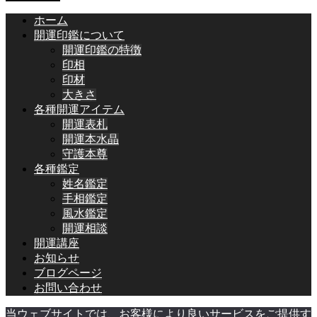
ホーム
開運印鑑について
開運印鑑の特徴
印相
印材
大きさ
各種開運アイテム
開運表札
開運本水晶
守護本尊
各種鑑定
姓名鑑定
手相鑑定
風水鑑定
開運相談
開運講座
お知らせ
ブログページ
お問い合わせ
当ウェブサイトでは、お客様により良いサービスをご提供す