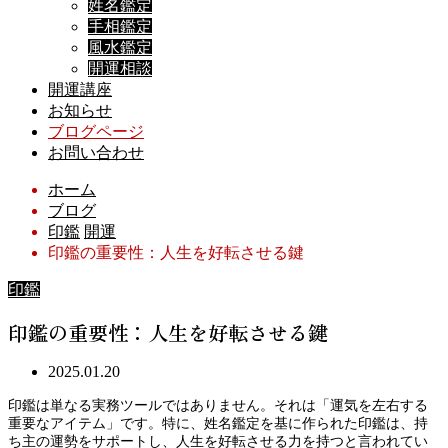
姓名鑑定
手相鑑定
風水鑑定
開運相談
開運講座
お知らせ
ブログページ
お問い合わせ
ホーム
ブログ
印鑑
開運
印鑑の重要性：人生を好転させる鍵
印鑑
印鑑の重要性：人生を好転させる鍵
2025.01.20
印鑑は単なる実務ツールではありません。それは「運気を左右する
重要なアイテム」です。特に、姓名鑑定を基に作られた印鑑は、持
ち主の運勢をサポートし、人生を好転させる力を持つと言われてい