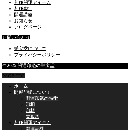
各種開運アイテム
各種鑑定
開運講座
お知らせ
ブログページ
お問い合わせ
栄宝堂について
プライバシーポリシー
© 2025 開運印鑑の栄宝堂
PAGE TOP
ホーム
開運印鑑について
開運印鑑の特徴
印相
印材
大きさ
各種開運アイテム
開運表札