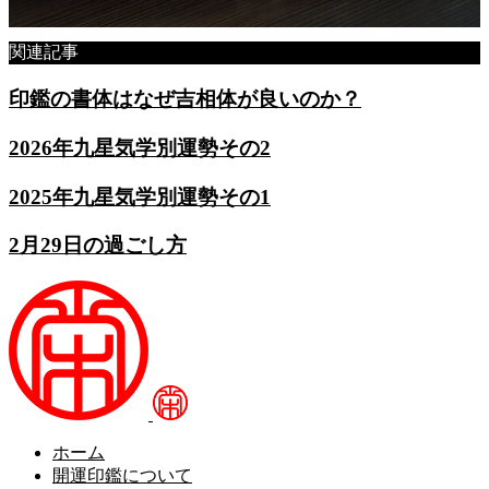
関連記事
印鑑の書体はなぜ吉相体が良いのか？
2026年九星気学別運勢その2
2025年九星気学別運勢その1
2月29日の過ごし方
ホーム
開運印鑑について