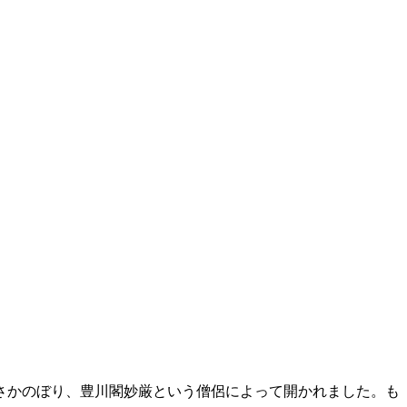
さかのぼり、豊川閣妙厳という僧侶によって開かれました。も