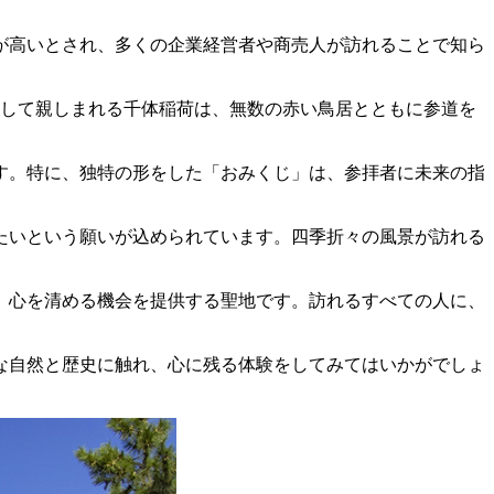
が高いとされ、多くの企業経営者や商売人が訪れることで知ら
として親しまれる千体稲荷は、無数の赤い鳥居とともに参道を
す。特に、独特の形をした「おみくじ」は、参拝者に未来の指
たいという願いが込められています。四季折々の風景が訪れる
、心を清める機会を提供する聖地です。訪れるすべての人に、
な自然と歴史に触れ、心に残る体験をしてみてはいかがでしょ