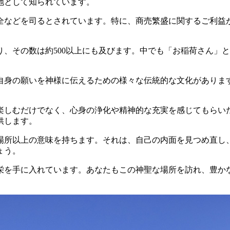
地として知られています。
全などを司るとされています。特に、商売繁盛に関するご利益
、その数は約500以上にも及びます。中でも「お稲荷さん」
自身の願いを神様に伝えるための様々な伝統的な文化がありま
楽しむだけでなく、心身の浄化や精神的な充実を感じてもらい
供します。
場所以上の意味を持ちます。それは、自己の内面を見つめ直し
ょう。
栄を手に入れています。あなたもこの神聖な場所を訪れ、豊か