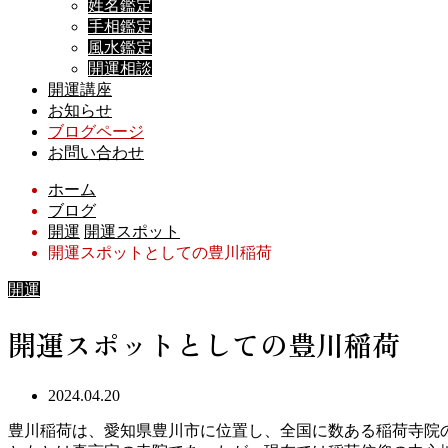
姓名鑑定
手相鑑定
風水鑑定
開運相談
開運講座
お知らせ
ブログページ
お問い合わせ
ホーム
ブログ
開運
開運スポット
開運スポットとしての豊川稲荷
開運
開運スポットとしての豊川稲荷
2024.04.20
豊川稲荷は、愛知県豊川市に位置し、全国に数ある稲荷寺院