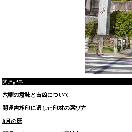
関連記事
六曜の意味と吉凶について
開運吉相印に適した印材の選び方
8月の暦