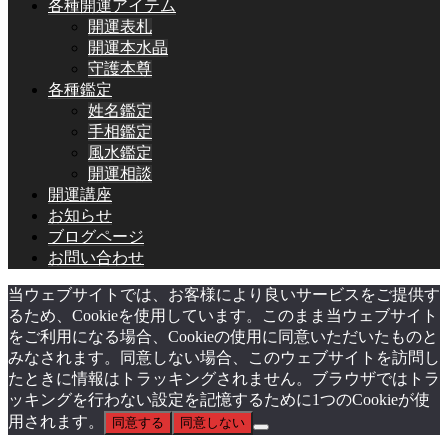
各種開運アイテム
開運表札
開運本水晶
守護本尊
各種鑑定
姓名鑑定
手相鑑定
風水鑑定
開運相談
開運講座
お知らせ
ブログページ
お問い合わせ
当ウェブサイトでは、お客様により良いサービスをご提供す
るため、Cookieを使用しています。このまま当ウェブサイト
をご利用になる場合、Cookieの使用に同意いただいたものと
みなされます。同意しない場合、このウェブサイトを訪問し
たときに情報はトラッキングされません。ブラウザではトラ
ッキングを行わない設定を記憶するために1つのCookieが使
用されます。
同意する
同意しない