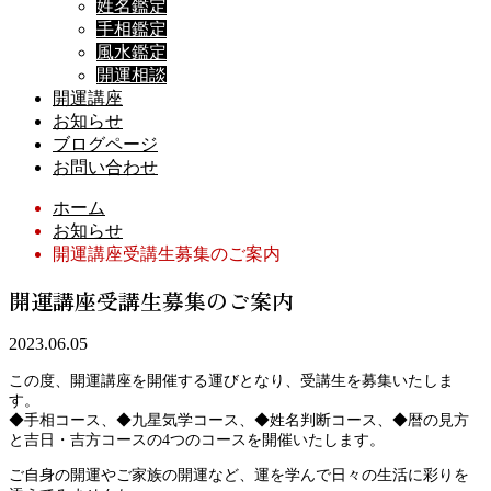
姓名鑑定
手相鑑定
風水鑑定
開運相談
開運講座
お知らせ
ブログページ
お問い合わせ
ホーム
お知らせ
開運講座受講生募集のご案内
開運講座受講生募集のご案内
2023.06.05
この度、開運講座を開催する運びとなり、受講生を募集いたしま
す。
◆手相コース、◆九星気学コース、◆姓名判断コース、◆暦の見方
と吉日・吉方コースの4つのコースを開催いたします。
ご自身の開運やご家族の開運など、運を学んで日々の生活に彩りを