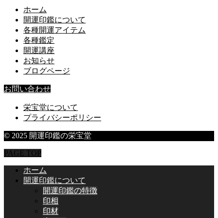
ホーム
開運印鑑について
各種開運アイテム
各種鑑定
開運講座
お知らせ
ブログページ
お問い合わせ
栄宝堂について
プライバシーポリシー
© 2025 開運印鑑の栄宝堂
PAGE TOP
ホーム
開運印鑑について
開運印鑑の特徴
印相
印材