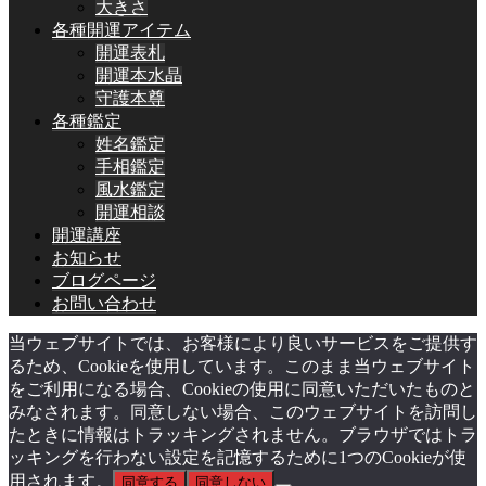
大きさ
各種開運アイテム
開運表札
開運本水晶
守護本尊
各種鑑定
姓名鑑定
手相鑑定
風水鑑定
開運相談
開運講座
お知らせ
ブログページ
お問い合わせ
当ウェブサイトでは、お客様により良いサービスをご提供す
るため、Cookieを使用しています。このまま当ウェブサイト
をご利用になる場合、Cookieの使用に同意いただいたものと
みなされます。同意しない場合、このウェブサイトを訪問し
たときに情報はトラッキングされません。ブラウザではトラ
ッキングを行わない設定を記憶するために1つのCookieが使
用されます。
同意する
同意しない