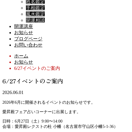
姓名鑑定
手相鑑定
風水鑑定
開運相談
開運講座
お知らせ
ブログページ
お問い合わせ
ホーム
お知らせ
6/27イベントのご案内
6/27イベントのご案内
2026.06.01
2026年6月に開催されるイベントのお知らせです。
愛昇殿フェア占いコーナーに出展します。
日時：6月27日（土）9:00〜14:00
会場：愛昇殿レクストの杜 小幡（名古屋市守山区小幡5-1-36）