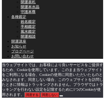
開運表札
開運本水晶
守護本尊
各種鑑定
姓名鑑定
手相鑑定
風水鑑定
開運相談
開運講座
お知らせ
ブログページ
お問い合わせ
当ウェブサイトでは、お客様により良いサービスをご提供す
るため、Cookieを使用しています。このまま当ウェブサイト
をご利用になる場合、Cookieの使用に同意いただいたものと
みなされます。同意しない場合、このウェブサイトを訪問し
たときに情報はトラッキングされません。ブラウザではトラ
ッキングを行わない設定を記憶するために1つのCookieが使
用されます。
同意する
同意しない