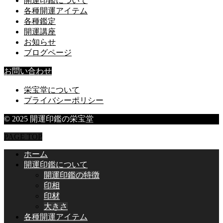
開運印鑑について
各種開運アイテム
各種鑑定
開運講座
お知らせ
ブログページ
お問い合わせ
栄宝堂について
プライバシーポリシー
© 2025 開運印鑑の栄宝堂
PAGE TOP
ホーム
開運印鑑について
開運印鑑の特徴
印相
印材
大きさ
各種開運アイテム