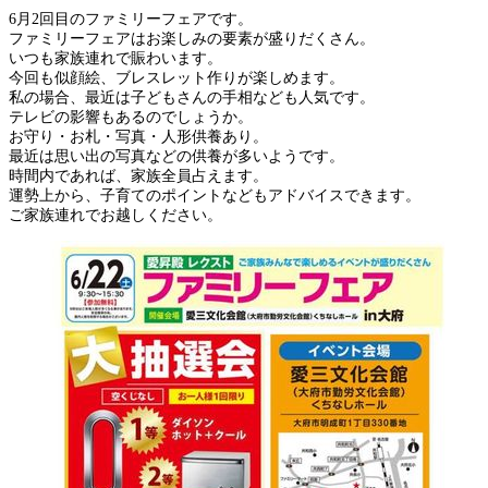
6月2回目のファミリーフェアです。
ファミリーフェアはお楽しみの要素が盛りだくさん。
いつも家族連れで賑わいます。
今回も似顔絵、ブレスレット作りが楽しめます。
私の場合、最近は子どもさんの手相なども人気です。
テレビの影響もあるのでしょうか。
お守り・お札・写真・人形供養あり。
最近は思い出の写真などの供養が多いようです。
時間内であれば、家族全員占えます。
運勢上から、子育てのポイントなどもアドバイスできます。
ご家族連れでお越しください。