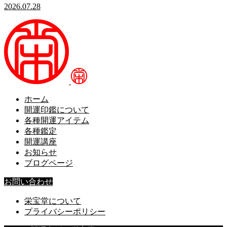
2026.07.28
ホーム
開運印鑑について
各種開運アイテム
各種鑑定
開運講座
お知らせ
ブログページ
お問い合わせ
栄宝堂について
プライバシーポリシー