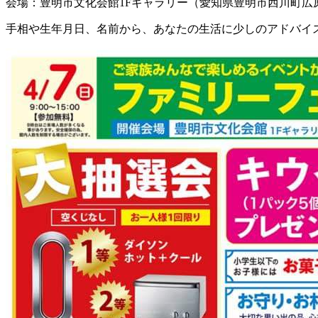
会場：豊明市文化会館1Fギャラリー（愛知県豊明市西川町広原2
手相や生年月日、名前から、あなたの生活に少しのアドバイ