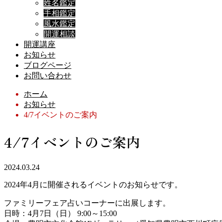
姓名鑑定
手相鑑定
風水鑑定
開運相談
開運講座
お知らせ
ブログページ
お問い合わせ
ホーム
お知らせ
4/7イベントのご案内
4/7イベントのご案内
2024.03.24
2024年4月に開催されるイベントのお知らせです。
ファミリーフェア占いコーナーに出展します。
日時：4月7日（日） 9:00～15:00