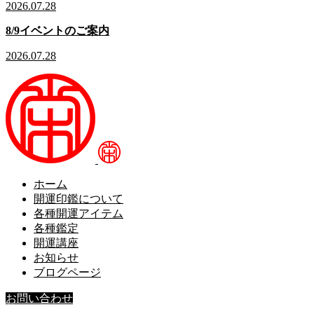
2026.07.28
8/9イベントのご案内
2026.07.28
ホーム
開運印鑑について
各種開運アイテム
各種鑑定
開運講座
お知らせ
ブログページ
お問い合わせ