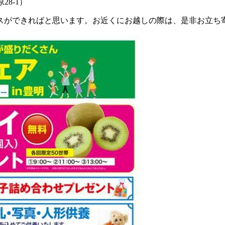
8-1）
スができればと思います。お近くにお越しの際は、是非お立ち