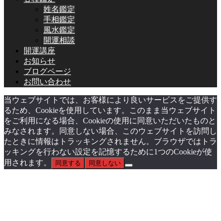
姓名鑑定
手相鑑定
風水鑑定
開運相談
開運講座
お知らせ
ブログページ
お問い合わせ
当ウェブサイトでは、お客様により良いサービスをご提供す
るため、Cookieを使用しています。このまま当ウェブサイト
をご利用になる場合、Cookieの使用に同意いただいたものと
みなされます。同意しない場合、このウェブサイトを訪問し
たときに情報はトラッキングされません。ブラウザではトラ
ッキングを行わない設定を記憶するために1つのCookieが使
用されます。
同意する
同意しない