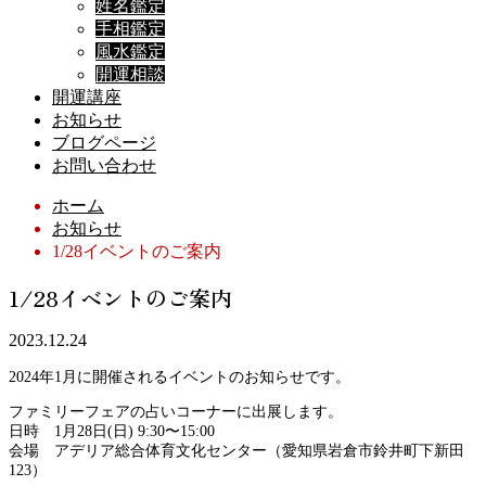
姓名鑑定
手相鑑定
風水鑑定
開運相談
開運講座
お知らせ
ブログページ
お問い合わせ
ホーム
お知らせ
1/28イベントのご案内
1/28イベントのご案内
2023.12.24
2024年1月に開催されるイベントのお知らせです。
ファミリーフェアの占いコーナーに出展します。
日時 1月28日(日) 9:30〜15:00
会場 アデリア総合体育文化センター（愛知県岩倉市鈴井町下新田
123）