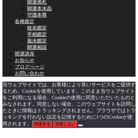
開運表札
開運本水晶
守護本尊
各種鑑定
姓名鑑定
手相鑑定
風水鑑定
開運相談
開運講座
お知らせ
ブログページ
お問い合わせ
当ウェブサイトでは、お客様により良いサービスをご提供す
るため、Cookieを使用しています。このまま当ウェブサイト
をご利用になる場合、Cookieの使用に同意いただいたものと
みなされます。同意しない場合、このウェブサイトを訪問し
たときに情報はトラッキングされません。ブラウザではトラ
ッキングを行わない設定を記憶するために1つのCookieが使
用されます。
同意する
同意しない