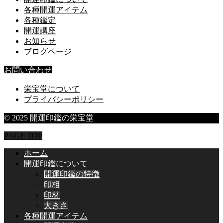
各種開運アイテム
各種鑑定
開運講座
お知らせ
ブログページ
お問い合わせ
栄宝堂について
プライバシーポリシー
© 2025 開運印鑑の栄宝堂
PAGE TOP
ホーム
開運印鑑について
開運印鑑の特徴
印相
印材
大きさ
各種開運アイテム