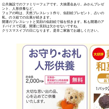
公共施設でのファミリーフェアです。大抽選会あり。みかんプレゼ
ント、人形供養など。
フェアの時は、天然ブレスレット作り、似顔絵プレゼント、占いの
私、の３組での出展が続きます。
開運のブレスレットと笑顔の似顔絵で福を招きます。私も開運のア
ドバイスで応援。開運に笑顔は欠かせないですね。
クリスマスイブの日になります。是非ご家族でお越しください。