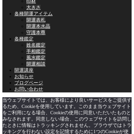
印材
大きさ
各種開運アイテム
開運表札
開運本水晶
守護本尊
各種鑑定
姓名鑑定
手相鑑定
風水鑑定
開運相談
開運講座
お知らせ
ブログページ
お問い合わせ
当ウェブサイトでは、お客様により良いサービスをご提供す
るため、Cookieを使用しています。このまま当ウェブサイト
をご利用になる場合、Cookieの使用に同意いただいたものと
みなされます。同意しない場合、このウェブサイトを訪問し
たときに情報はトラッキングされません。ブラウザではトラ
ッキングを行わない設定を記憶するために1つのCookieが使