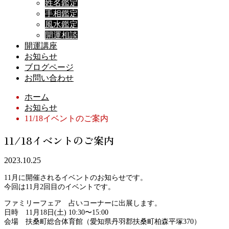
姓名鑑定
手相鑑定
風水鑑定
開運相談
開運講座
お知らせ
ブログページ
お問い合わせ
ホーム
お知らせ
11/18イベントのご案内
11/18イベントのご案内
2023.10.25
11月に開催されるイベントのお知らせです。
今回は11月2回目のイベントです。
ファミリーフェア 占いコーナーに出展します。
日時 11月18日(土) 10:30〜15:00
会場 扶桑町総合体育館（愛知県丹羽郡扶桑町柏森平塚370）