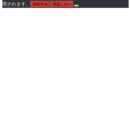
用されます。
同意する
同意しない