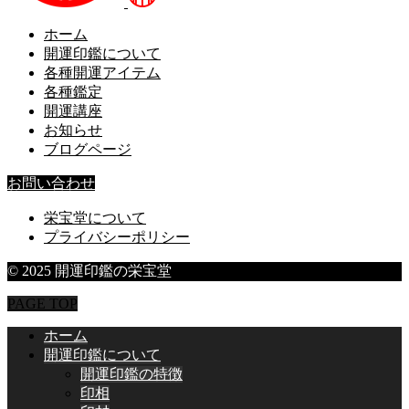
ホーム
開運印鑑について
各種開運アイテム
各種鑑定
開運講座
お知らせ
ブログページ
お問い合わせ
栄宝堂について
プライバシーポリシー
© 2025 開運印鑑の栄宝堂
PAGE TOP
ホーム
開運印鑑について
開運印鑑の特徴
印相