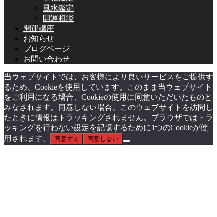
風水鑑定
開運相談
開運講座
お知らせ
ブログページ
お問い合わせ
当ウェブサイトでは、お客様により良いサービスをご提供す
るため、Cookieを使用しています。このまま当ウェブサイト
をご利用になる場合、Cookieの使用に同意いただいたものと
みなされます。同意しない場合、このウェブサイトを訪問し
たときに情報はトラッキングされません。ブラウザではトラ
ッキングを行わない設定を記憶するために1つのCookieが使
用されます。
同意する
同意しない