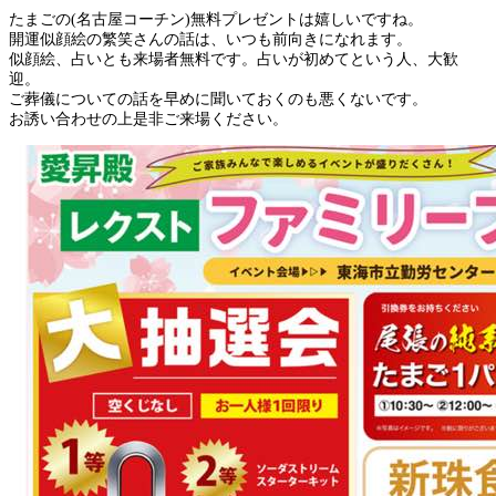
たまごの(名古屋コーチン)無料プレゼントは嬉しいですね。
開運似顔絵の繁笑さんの話は、いつも前向きになれます。
似顔絵、占いとも来場者無料です。占いが初めてという人、大歓
迎。
ご葬儀についての話を早めに聞いておくのも悪くないです。
お誘い合わせの上是非ご来場ください。