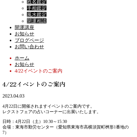
姓名鑑定
手相鑑定
風水鑑定
開運相談
開運講座
お知らせ
ブログページ
お問い合わせ
ホーム
お知らせ
4/22イベントのご案内
4/22イベントのご案内
2023.04.03
4月22日に開催されますイベントのご案内です。
レクストフェアの占いコーナーに出展いたします。
日時：4月22日（土）10:30～15:30
会場：東海市勤労センター（愛知県東海市高横須賀町桝形1番地の
7）