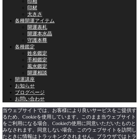
印相
印材
大きさ
各種開運アイテム
開運表札
開運本水晶
守護本尊
各種鑑定
姓名鑑定
手相鑑定
風水鑑定
開運相談
開運講座
お知らせ
ブログページ
お問い合わせ
当ウェブサイトでは、お客様により良いサービスをご提供す
るため、Cookieを使用しています。このまま当ウェブサイト
をご利用になる場合、Cookieの使用に同意いただいたものと
みなされます。同意しない場合、このウェブサイトを訪問し
たときに情報はトラッキングされません。ブラウザではトラ