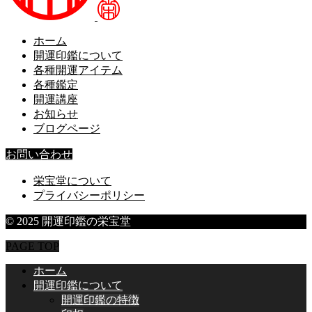
ホーム
開運印鑑について
各種開運アイテム
各種鑑定
開運講座
お知らせ
ブログページ
お問い合わせ
栄宝堂について
プライバシーポリシー
© 2025 開運印鑑の栄宝堂
PAGE TOP
ホーム
開運印鑑について
開運印鑑の特徴